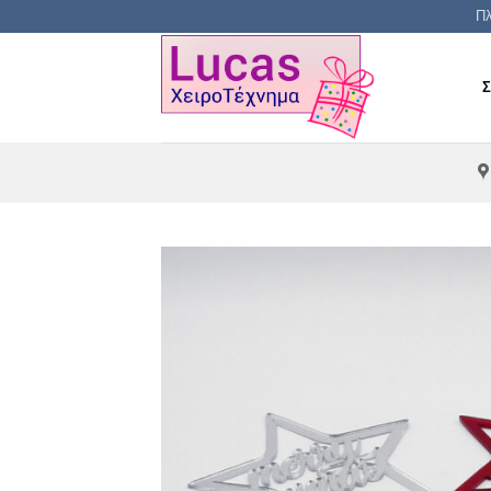
Μετάβαση
Πλ
στο
περιεχόμενο