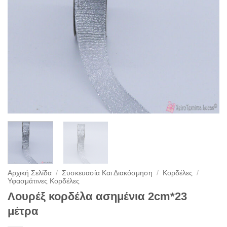
Αρχική Σελίδα
/
Συσκευασία Και Διακόσμηση
/
Κορδέλες
/
Υφασμάτινες Κορδέλες
Λουρέξ κορδέλα ασημένια 2cm*23
μέτρα