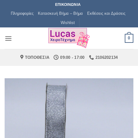
Μετάβαση
ΕΠΙΚΟΙΝΩΝΙΑ
στο
Πληροφορίες
Κατασκευή Βήμα – Βήμα
Εκθέσεις και Δράσεις
περιεχόμενο
Wishlist
0
ΤΟΠΟΘΕΣΙΑ
09:00 - 17:00
2106202134