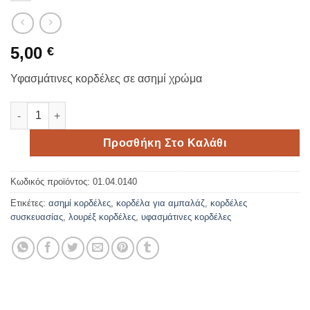
5,00
€
Υφασμάτινες κορδέλες σε ασημί χρώμα
Λουρέξ κορδέλα ασημένια 2cm*23 μέτρα ποσότητα
Προσθήκη Στο Καλάθι
Κωδικός προϊόντος:
01.04.0140
Ετικέτες:
ασημί κορδέλες
,
κορδέλα για αμπαλάζ
,
κορδέλες
συσκευασίας
,
λουρέξ κορδέλες
,
υφασμάτινες κορδέλες