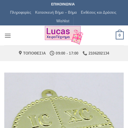
Μετάβαση
ΕΠΙΚΟΙΝΩΝΙΑ
στο
Πληροφορίες
Κατασκευή Βήμα – Βήμα
Εκθέσεις και Δράσεις
περιεχόμενο
Wishlist
0
ΤΟΠΟΘΕΣΙΑ
09:00 - 17:00
2106202134