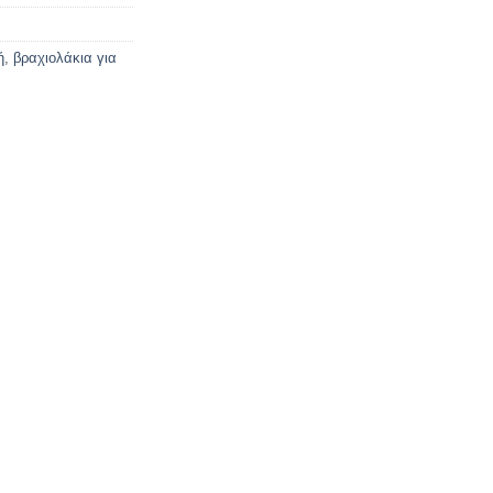
ή
,
βραχιολάκια για