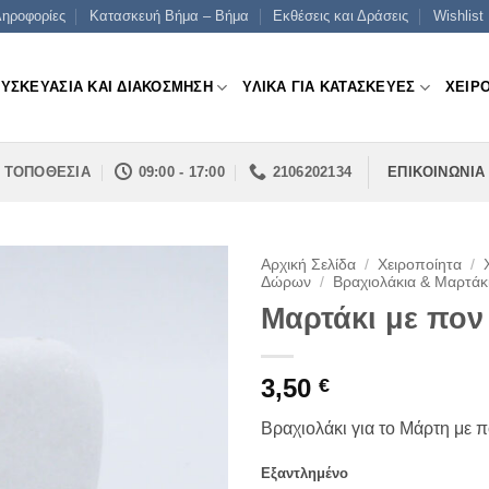
ηροφορίες
Κατασκευή Βήμα – Βήμα
Εκθέσεις και Δράσεις
Wishlist
ΣΥΣΚΕΥΑΣΙΑ ΚΑΙ ΔΙΑΚΟΣΜΗΣΗ
ΥΛΙΚΑ ΓΙΑ ΚΑΤΑΣΚΕΥΕΣ
ΧΕΙΡ
ΤΟΠΟΘΕΣΙΑ
09:00 - 17:00
2106202134
ΕΠΙΚΟΙΝΩΝΙΑ
Αρχική Σελίδα
/
Χειροποίητα
/
Δώρων
/
Βραχιολάκια & Μαρτάκ
Μαρτάκι με πον
3,50
€
Βραχιολάκι για το Μάρτη με 
Εξαντλημένο