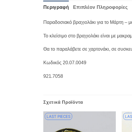
Περιγραφή
Επιπλέον Πληροφορίες
Παραδοσιακό βραχιολάκι για το Μάρτη – μ
Το κλείσιμο στο βραχιολάκι είναι με μακρ
Θα το παραλάβετε σε χαρτονάκι, σε συσκ
Κωδικός 20.07.0049
921.7058
Σχετικά Προϊόντα
LAST PIECES
LAS