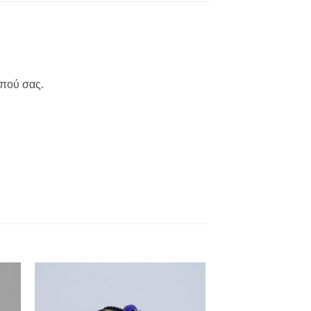
ρπού σας.