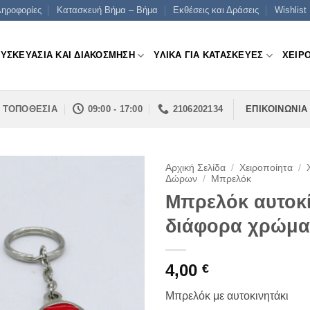
ηροφορίες
Κατασκευή Βήμα – Βήμα
Εκθέσεις και Δράσεις
Wishlist
ΣΥΣΚΕΥΑΣΙΑ ΚΑΙ ΔΙΑΚΟΣΜΗΣΗ
ΥΛΙΚΑ ΓΙΑ ΚΑΤΑΣΚΕΥΕΣ
ΧΕΙΡ
ΤΟΠΟΘΕΣΙΑ
09:00 - 17:00
2106202134
ΕΠΙΚΟΙΝΩΝΙΑ
Αρχική Σελίδα
/
Χειροποίητα
/
Δώρων
/
Μπρελόκ
Μπρελόκ αυτοκί
διάφορα χρώμα
4,00
€
Μπρελόκ με αυτοκινητάκι