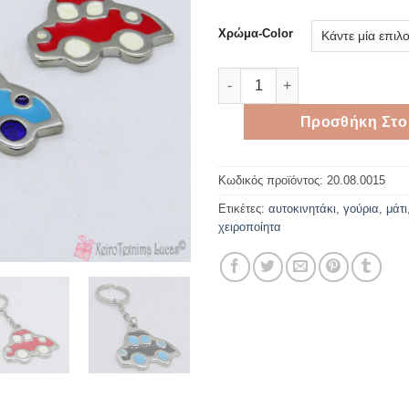
Χρώμα-Color
Μπρελόκ αυτοκίνητο σε διάφ
Προσθήκη Στο
Κωδικός προϊόντος:
20.08.0015
Ετικέτες:
αυτοκινητάκι
,
γούρια
,
μάτι
χειροποίητα