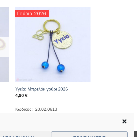
Γούρια 2026
Υγεία: Μπρελόκ γούρι 2026
4,90
€
Κωδικός: 20.02.0613