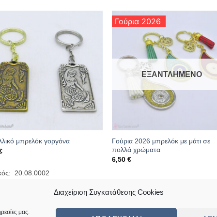
Γούρια 2026
ΕΞΑΝΤΛΗΜΈΝΟ
Γούρια 2026 μπρελόκ με μάτι σε
λλικό μπρελόκ γοργόνα
πολλά χρώματα
€
6,50
€
κός: 20.08.0002
Κωδικός: 20.02.0302
Διαχείριση Συγκατάθεσης Cookies
ρεσίες μας.