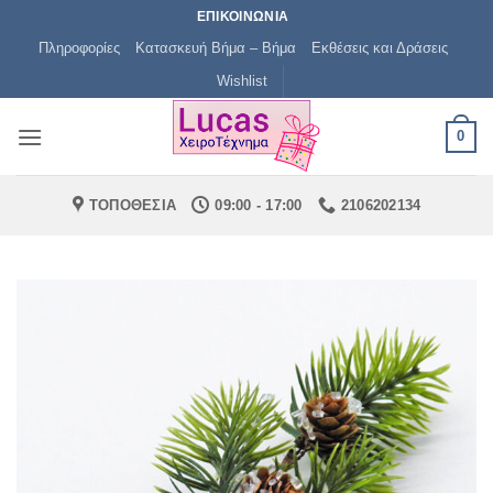
Μετάβαση
ΕΠΙΚΟΙΝΩΝΙΑ
στο
Πληροφορίες
Κατασκευή Βήμα – Βήμα
Εκθέσεις και Δράσεις
περιεχόμενο
Wishlist
0
ΤΟΠΟΘΕΣΙΑ
09:00 - 17:00
2106202134