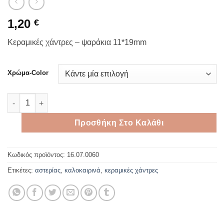
1,20
€
Κεραμικές χάντρες – ψαράκια 11*19mm
Χρώμα-Color
Κεραμικές χάντρες - ψαράκια 11*19mm ποσότητα
Προσθήκη Στο Καλάθι
Κωδικός προϊόντος:
16.07.0060
Ετικέτες:
αστερίας
,
καλοκαιρινά
,
κεραμικές χάντρες