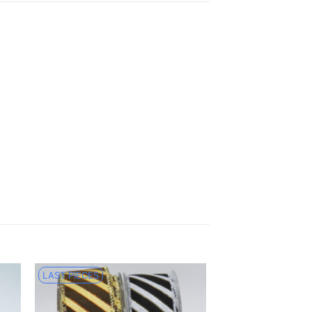
LAST PIECES