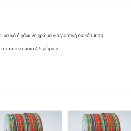
ο, λευκό ή χάλκινο χρώμα για γιορτινή διακόσμηση.
αι σε συσκευασία 4.5 μέτρων.