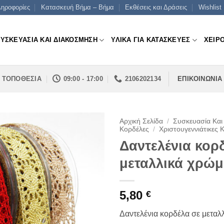
ηροφορίες
Κατασκευή Βήμα – Βήμα
Εκθέσεις και Δράσεις
Wishlist
ΣΥΣΚΕΥΑΣΙΑ ΚΑΙ ΔΙΑΚΟΣΜΗΣΗ
ΥΛΙΚΑ ΓΙΑ ΚΑΤΑΣΚΕΥΕΣ
ΧΕΙΡ
ΤΟΠΟΘΕΣΙΑ
09:00 - 17:00
2106202134
ΕΠΙΚΟΙΝΩΝΙΑ
Αρχική Σελίδα
/
Συσκευασία Και
Κορδέλες
/
Χριστουγεννιάτικες 
Δαντελένια κορ
μεταλλικά χρώμ
5,80
€
Δαντελένια κορδέλα σε μεταλ