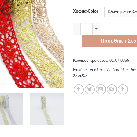
Χρώμα-Color
Δαντελένια κορδέλα σε μεταλ
Προσθήκη Στο
Κωδικός προϊόντος:
01.07.0355
Ετικέτες:
γυαλιστερές δαντέλες
,
δα
δαντέλα