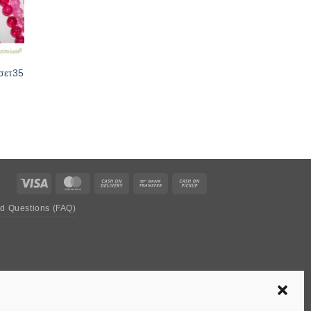
σετ35
Visa
MasterCard
Cash
Bank
Cash
On
Transfer
on
ed Questions (FAQ)
Delivery
Pickup