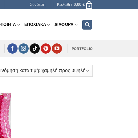
Σύνδεση
Καλάθι /
0,00
€
0
ΟΠΟΙΗΤΑ
ΕΠΟΧΙΑΚΑ
ΔΙΑΦΟΡΑ
PORTFOLIO