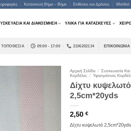
ηροφορίες
Κατασκευή Βήμα – Βήμα
Εκθέσεις και Δράσεις
Wishlist
ΣΥΣΚΕΥΑΣΙΑ ΚΑΙ ΔΙΑΚΟΣΜΗΣΗ
ΥΛΙΚΑ ΓΙΑ ΚΑΤΑΣΚΕΥΕΣ
ΧΕΙΡ
ΤΟΠΟΘΕΣΙΑ
09:00 - 17:00
2106202134
ΕΠΙΚΟΙΝΩΝΙΑ
Αρχική Σελίδα
/
Συσκευασία Και
Κορδέλες
/
Υφασμάτινες Κορδέλ
Δίχτυ κυψελωτό
2,5cm*20yds
2,50
€
Δίχτυ κυψελωτό 2,5cm*20yds