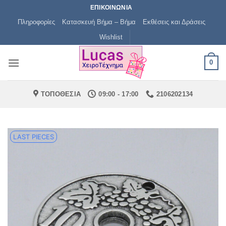
Μετάβαση
ΕΠΙΚΟΙΝΩΝΙΑ
στο
Πληροφορίες
Κατασκευή Βήμα – Βήμα
Εκθέσεις και Δράσεις
περιεχόμενο
Wishlist
0
ΤΟΠΟΘΕΣΙΑ
09:00 - 17:00
2106202134
LAST PIECES