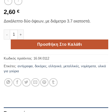
2,60
€
Δεκάλεπτο δύο όψεων, με διάμετρο 3.7 εκατοστά.
Μεταλλική επάργυρη Δεκάρα 3.7cm ποσότητα
Προσθήκη Στο Καλάθι
Κωδικός προϊόντος:
16.04.0112
Ετικέτες:
αντίγραφα
,
δεκάρες
,
ελληνικά
,
μεταλλικές
,
νομίσματα
,
υλικά
για γούρια