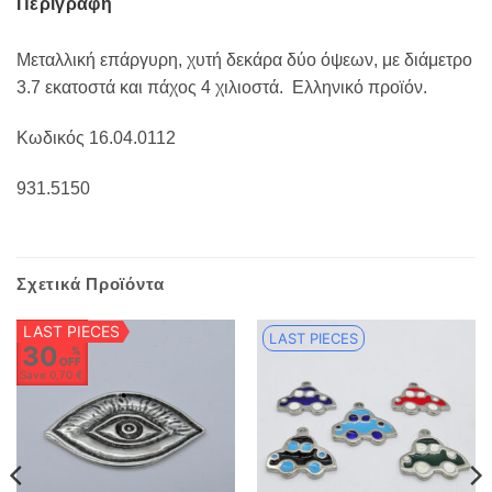
Περιγραφή
Μεταλλική επάργυρη, χυτή δεκάρα δύο όψεων, με διάμετρο
3.7 εκατοστά και πάχος 4 χιλιοστά.
Ελληνικό προϊόν.
Κωδικός 16.04.0112
931.5150
Σχετικά Προϊόντα
LAST PIECES
LAST PIECES
30
%
OFF
Save
0,70 €