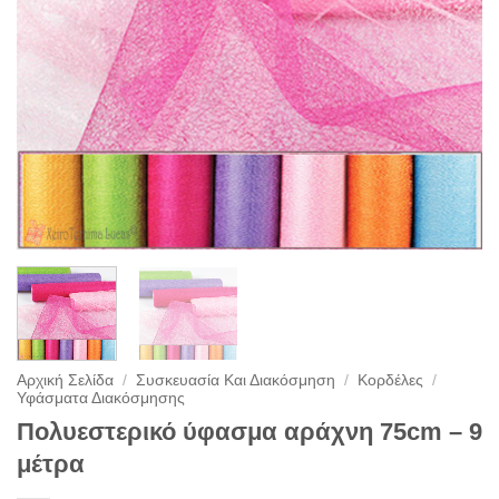
Αρχική Σελίδα
/
Συσκευασία Και Διακόσμηση
/
Κορδέλες
/
Υφάσματα Διακόσμησης
Πολυεστερικό ύφασμα αράχνη 75cm – 9
μέτρα