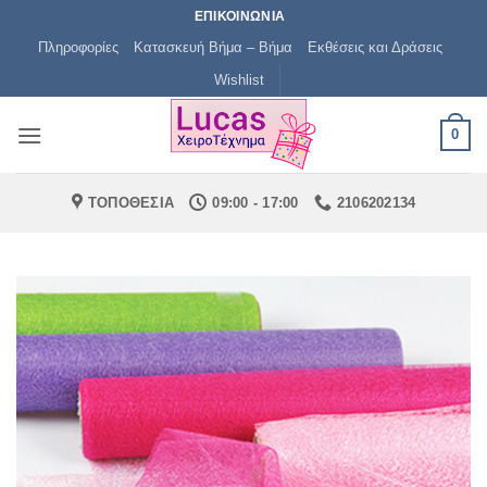
Μετάβαση
ΕΠΙΚΟΙΝΩΝΙΑ
στο
Πληροφορίες
Κατασκευή Βήμα – Βήμα
Εκθέσεις και Δράσεις
περιεχόμενο
Wishlist
0
ΤΟΠΟΘΕΣΙΑ
09:00 - 17:00
2106202134