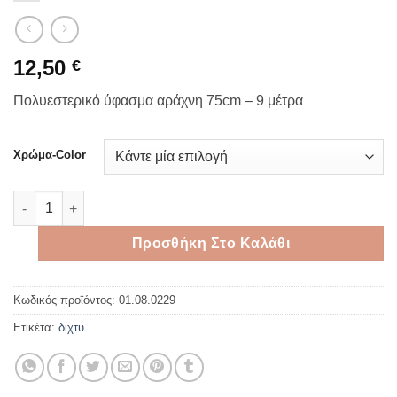
12,50
€
Πολυεστερικό ύφασμα αράχνη 75cm – 9 μέτρα
Χρώμα-Color
Πολυεστερικό ύφασμα αράχνη 75cm - 9 μέτρα ποσότητα
Προσθήκη Στο Καλάθι
Κωδικός προϊόντος:
01.08.0229
Ετικέτα:
δίχτυ