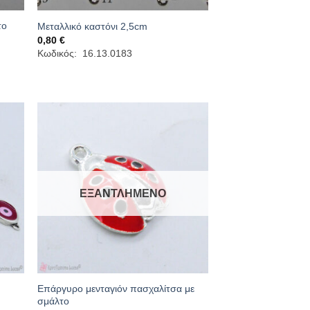
το
Μεταλλικό καστόνι 2,5cm
0,80
€
Κωδικός: 16.13.0183
ΕΞΑΝΤΛΗΜΈΝΟ
Επάργυρο μενταγιόν πασχαλίτσα με
σμάλτο