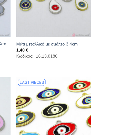
άλτο
Μάτι μεταλλικό με σμάλτο 3.4cm
1,40
€
Κωδικός: 16.13.0180
LAST PIECES