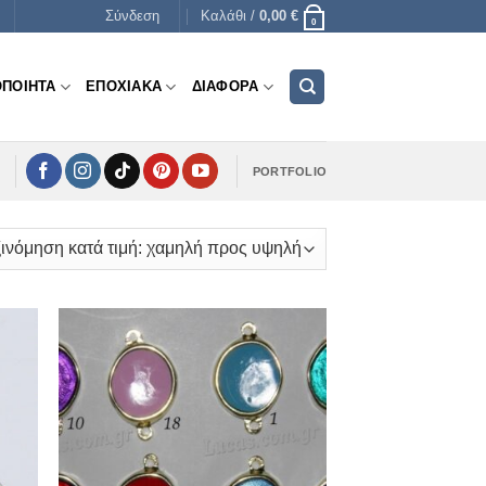
Σύνδεση
Καλάθι /
0,00
€
0
ΟΠΟΙΗΤΑ
ΕΠΟΧΙΑΚΑ
ΔΙΑΦΟΡΑ
PORTFOLIO