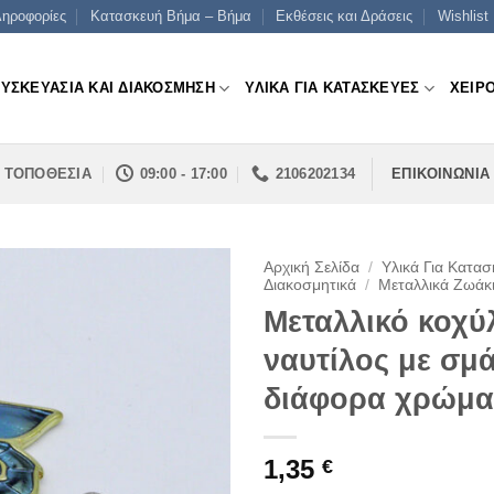
ηροφορίες
Κατασκευή Βήμα – Βήμα
Εκθέσεις και Δράσεις
Wishlist
ΣΥΣΚΕΥΑΣΙΑ ΚΑΙ ΔΙΑΚΟΣΜΗΣΗ
ΥΛΙΚΑ ΓΙΑ ΚΑΤΑΣΚΕΥΕΣ
ΧΕΙΡ
ΤΟΠΟΘΕΣΙΑ
09:00 - 17:00
2106202134
ΕΠΙΚΟΙΝΩΝΙΑ
Αρχική Σελίδα
/
Υλικά Για Κατασ
Διακοσμητικά
/
Μεταλλικά Ζωάκ
Μεταλλικό κοχύ
ναυτίλος με σμ
διάφορα χρώμα
1,35
€