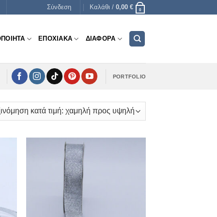
Σύνδεση
Καλάθι /
0,00
€
0
ΟΠΟΙΗΤΑ
ΕΠΟΧΙΑΚΑ
ΔΙΑΦΟΡΑ
PORTFOLIO