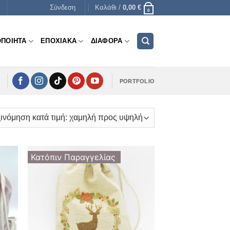
Σύνδεση
Καλάθι /
0,00
€
0
ΟΠΟΙΗΤΑ
ΕΠΟΧΙΑΚΑ
ΔΙΑΦΟΡΑ
PORTFOLIO
Κατόπιν Παραγγελίας