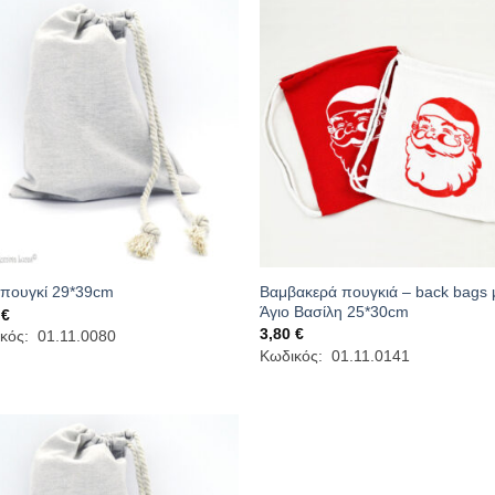
Βαμβακερά πουγκιά – back bags 
 πουγκί 29*39cm
Άγιο Βασίλη 25*30cm
0
€
3,80
€
κός: 01.11.0080
Κωδικός: 01.11.0141