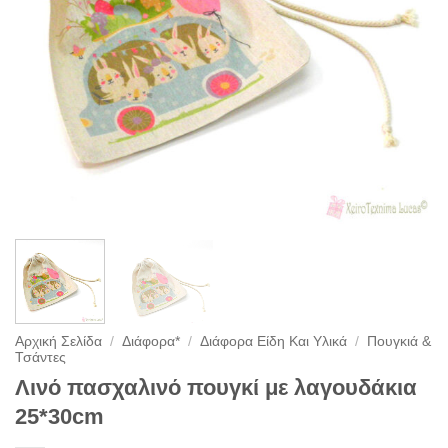
Αρχική Σελίδα
/
Διάφορα*
/
Διάφορα Είδη Και Υλικά
/
Πουγκιά &
Τσάντες
Λινό πασχαλινό πουγκί με λαγουδάκια
25*30cm