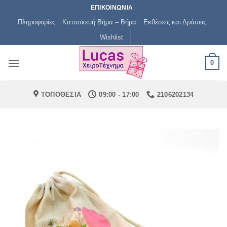
Μετάβαση
ΕΠΙΚΟΙΝΩΝΙΑ
στο
Πληροφορίες
Κατασκευή Βήμα – Βήμα
Εκθέσεις και Δράσεις
περιεχόμενο
Wishlist
0
ΤΟΠΟΘΕΣΙΑ
09:00 - 17:00
2106202134