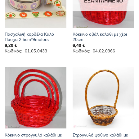
ΕΞΑΝΤΛΗΜΈΝΟ
Πασχαλινή κορδέλα Καλό
Κόκκινο οβάλ καλάθι με χέρι
Πάσχα 2,5cm*9meters
20cm
6,20
€
6,40
€
Κωδικός: 01.05.0433
Κωδικός: 04.02.0966
Κόκκινο στρογγυλό καλάθι με
Στρογγυλό ψάθινο καλάθι με