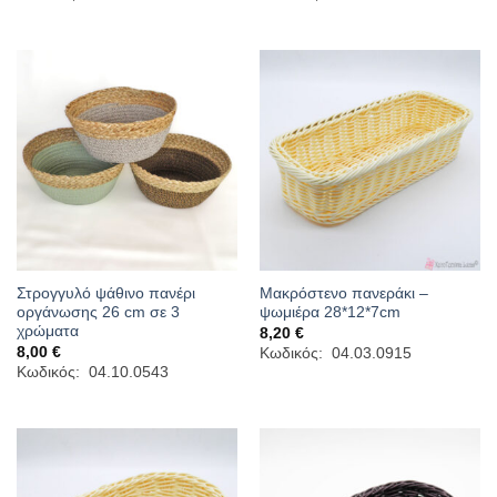
8,00 €
through
33,00 €
Στρογγυλό ψάθινο πανέρι
Μακρόστενο πανεράκι –
οργάνωσης 26 cm σε 3
ψωμιέρα 28*12*7cm
χρώματα
8,20
€
8,00
€
Κωδικός: 04.03.0915
Κωδικός: 04.10.0543