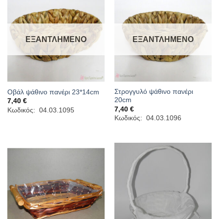
ΕΞΑΝΤΛΗΜΈΝΟ
ΕΞΑΝΤΛΗΜΈΝΟ
Στρογγυλό ψάθινο πανέρι
Οβάλ ψάθινο πανέρι 23*14cm
20cm
7,40
€
7,40
€
Κωδικός: 04.03.1095
Κωδικός: 04.03.1096