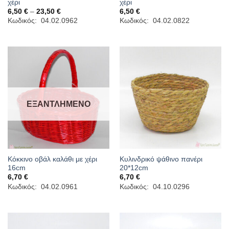
χέρι
χέρι
Price
6,50
€
–
23,50
€
6,50
€
range:
Κωδικός: 04.02.0962
Κωδικός: 04.02.0822
6,50 €
through
23,50 €
ΕΞΑΝΤΛΗΜΈΝΟ
Κόκκινο οβάλ καλάθι με χέρι
Κυλινδρικό ψάθινο πανέρι
16cm
20*12cm
6,70
€
6,70
€
Κωδικός: 04.02.0961
Κωδικός: 04.10.0296