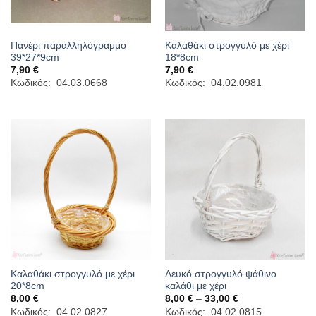
Πανέρι παραλληλόγραμμο
Καλαθάκι στρογγυλό με χέρι
39*27*9cm
18*8cm
7,90
€
7,90
€
Κωδικός: 04.03.0668
Κωδικός: 04.02.0981
Καλαθάκι στρογγυλό με χέρι
Λευκό στρογγυλό ψάθινο
20*8cm
καλάθι με χέρι
Price
8,00
€
8,00
€
–
33,00
€
range:
Κωδικός: 04.02.0827
Κωδικός: 04.02.0815