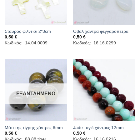
Σταυρός φίλντισι 2*3cm
Οβάλ χάντρα φεγγαρόπετρα
0,50
€
0,50
€
Κωδικός: 14.04.0009
Κωδικός: 16.16.0299
ΕΞΑΝΤΛΗΜΈΝΟ
Μάτι της τίγρης χάντρες 8mm
Jade ταγιέ χάντρες 12mm
0,50
€
0,50
€
Κωδικός: 88.88.tiger
Κωδικός: 16.16.0216