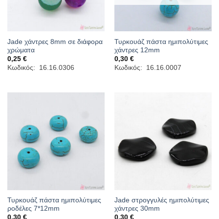
Jade χάντρες 8mm σε διάφορα
Τυρκουάζ πάστα ημιπολύτιμες
χρώματα
χάντρες 12mm
0,25
€
0,30
€
Κωδικός: 16.16.0306
Κωδικός: 16.16.0007
Τυρκουάζ πάστα ημιπολύτιμες
Jade στρογγυλές ημιπολύτιμες
ροδέλες 7*12mm
χάντρες 30mm
0,30
€
0,30
€