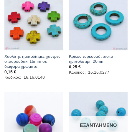
Χαολίτης ημιπολίτιμες χάντρες
Κρίκος τυρκουάζ πάστα
σταυρουδάκι 15mm σε
ημιπολύτιμη 20mm
διάφορα χρώματα
0,25
€
0,15
€
Κωδικός: 16.16.0277
Κωδικός: 16.16.0148
ΕΞΑΝΤΛΗΜΈΝΟ