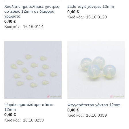
Χαολίτης ημιπολίτιμες χάντρες
Jade ταγιέ χάντρες 10mm
αστερίας 12mm σε διάφορα
0,40
€
χρώματα
Κωδικός: 16.16.0120
0,40
€
Κωδικός: 16.16.0114
Ψαράκι ημιπολύτιμη πάστα
Φεγγαρόπετρα χάντρα 12mm
12mm
0,40
€
0,40
€
Κωδικός: 16.16.0359
Κωδικός: 16.16.0239