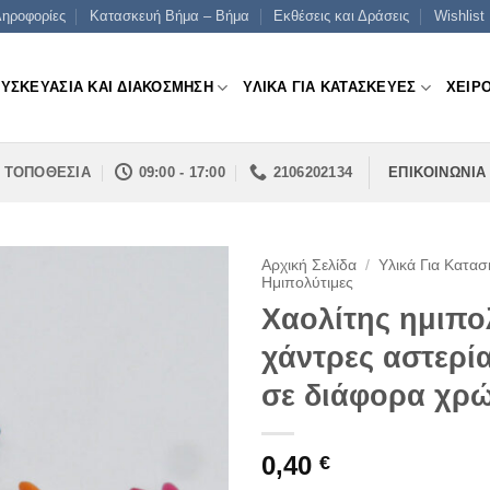
ηροφορίες
Κατασκευή Βήμα – Βήμα
Εκθέσεις και Δράσεις
Wishlist
ΣΥΣΚΕΥΑΣΙΑ ΚΑΙ ΔΙΑΚΟΣΜΗΣΗ
ΥΛΙΚΑ ΓΙΑ ΚΑΤΑΣΚΕΥΕΣ
ΧΕΙΡ
ΤΟΠΟΘΕΣΙΑ
09:00 - 17:00
2106202134
ΕΠΙΚΟΙΝΩΝΙΑ
Αρχική Σελίδα
/
Υλικά Για Κατασ
Ημιπολύτιμες
Χαολίτης ημιπολ
χάντρες αστερί
σε διάφορα χρ
0,40
€