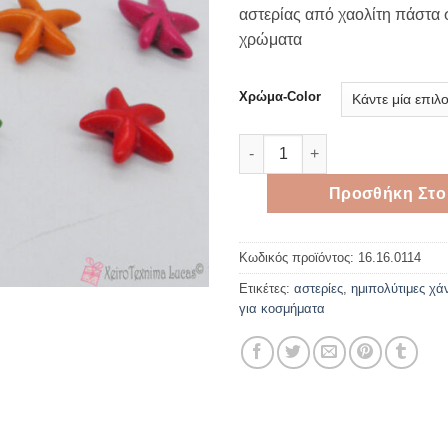
αστερίας από χαολίτη πάστα
χρώματα
Χρώμα-Color
Χαολίτης ημιπολίτιμες χάντρ
Προσθήκη Στο
Κωδικός προϊόντος:
16.16.0114
Ετικέτες:
αστερίες
,
ημιπολύτιμες χά
για κοσμήματα