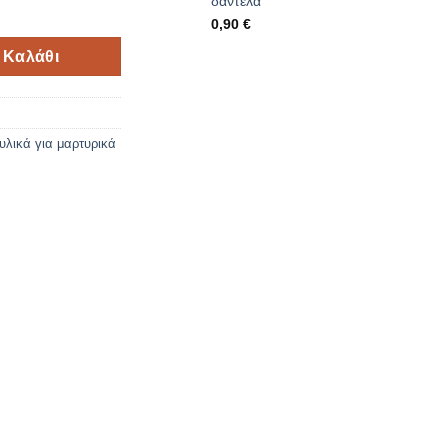
δαντέλα
 σταυρός ποσότητα
0,90
€
 Καλάθι
υλικά για μαρτυρικά