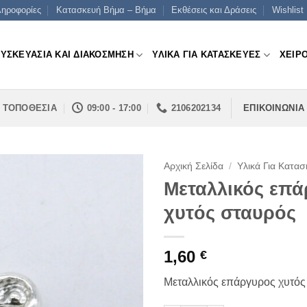
ηροφορίες
Κατασκευή Βήμα – Βήμα
Εκθέσεις και Δράσεις
Wishlist
ΣΥΣΚΕΥΑΣΙΑ ΚΑΙ ΔΙΑΚΟΣΜΗΣΗ
ΥΛΙΚΑ ΓΙΑ ΚΑΤΑΣΚΕΥΕΣ
ΧΕΙΡ
ΤΟΠΟΘΕΣΙΑ
09:00 - 17:00
2106202134
ΕΠΙΚΟΙΝΩΝΙΑ
Αρχική Σελίδα
/
Υλικά Για Κατασ
Μεταλλικός επ
χυτός σταυρός
1,60
€
Μεταλλικός επάργυρος χυτός