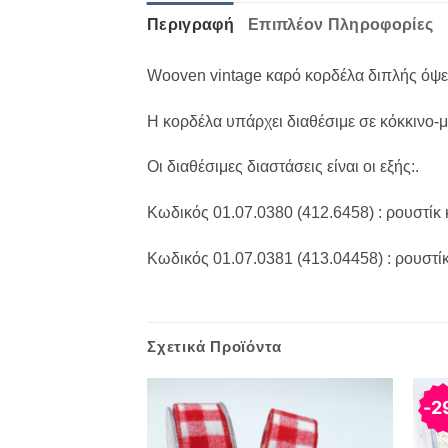
Περιγραφή
Επιπλέον Πληροφορίες
Wooven vintage καρό κορδέλα διπλής όψ
Η κορδέλα υπάρχει διαθέσιμε σε κόκκινο-
Οι διαθέσιμες διαστάσεις είναι οι εξής:.
Κωδικός 01.07.0380 (412.6458) : ρουστίκ
Κωδικός 01.07.0381 (413.04458) : ρουστί
Σχετικά Προϊόντα
2