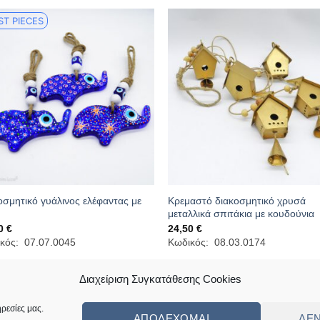
ST PIECES
οσμητικό γυάλινος ελέφαντας με
Κρεμαστό διακοσμητικό χρυσά
μεταλλικά σπιτάκια με κουδούνια
00
€
24,50
€
κός: 07.07.0045
Κωδικός: 08.03.0174
Διαχείριση Συγκατάθεσης Cookies
ρεσίες μας.
ΑΠΟΔΈΧΟΜΑΙ
ΔΕ