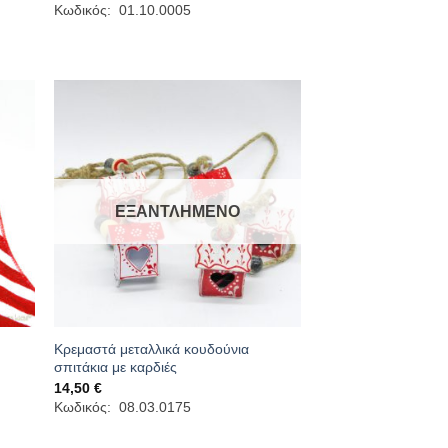
range:
Κωδικός: 01.10.0005
4,70 €
through
7,40 €
ΕΞΑΝΤΛΗΜΈΝΟ
Κρεμαστά μεταλλικά κουδούνια
σπιτάκια με καρδιές
14,50
€
Κωδικός: 08.03.0175