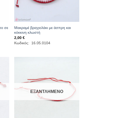
το σε
Μακραμέ βραχιολάκι με άσπρη και
κόκκινη κλωστή
2,00
€
Κωδικός: 16.05.0104
ΕΞΑΝΤΛΗΜΈΝΟ