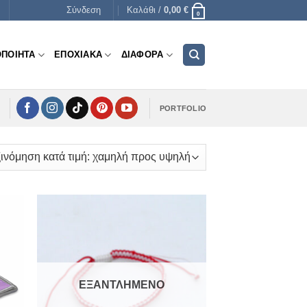
Σύνδεση
Καλάθι /
0,00
€
0
ΟΠΟΙΗΤΑ
ΕΠΟΧΙΑΚΑ
ΔΙΑΦΟΡΑ
PORTFOLIO
ΕΞΑΝΤΛΗΜΈΝΟ