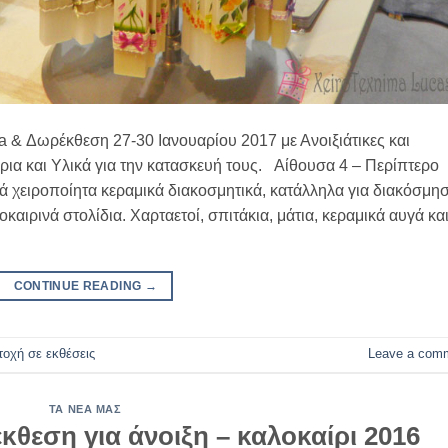
 & Δωρέκθεση 27-30 Ιανουαρίου 2017 με Ανοιξιάτικες και
ρια και Υλικά για την κατασκευή τους. Αίθουσα 4 – Περίπτερο
νά χειροποίητα κεραμικά διακοσμητικά, κατάλληλα για διακόσμη
αιρινά στολίδια. Χαρταετοί, σπιτάκια, μάτια, κεραμικά αυγά κα
CONTINUE READING
→
τοχή σε εκθέσεις
Leave a com
ΤΑ ΝΈΑ ΜΑΣ
θεση για άνοιξη – καλοκαίρι 2016