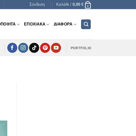
Σύνδεση
Καλάθι /
0,00
€
0
ΟΠΟΙΗΤΑ
ΕΠΟΧΙΑΚΑ
ΔΙΑΦΟΡΑ
PORTFOLIO