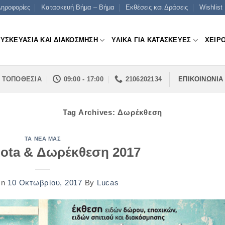
ηροφορίες
Κατασκευή Βήμα – Βήμα
Εκθέσεις και Δράσεις
Wishlist
ΣΥΣΚΕΥΑΣΙΑ ΚΑΙ ΔΙΑΚΟΣΜΗΣΗ
ΥΛΙΚΑ ΓΙΑ ΚΑΤΑΣΚΕΥΕΣ
ΧΕΙΡ
ΤΟΠΟΘΕΣΙΑ
09:00 - 17:00
2106202134
ΕΠΙΚΟΙΝΩΝΙΑ
Tag Archives:
Δωρέκθεση
ΤΑ ΝΈΑ ΜΑΣ
Rota & Δωρέκθεση 2017
On
10 Οκτωβρίου, 2017
By
Lucas