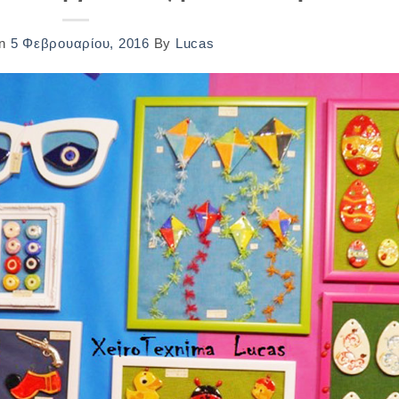
On
5 Φεβρουαρίου, 2016
By
Lucas