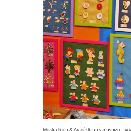
Mostra Rota & Δωρέκθεση για άνοιξη – κα