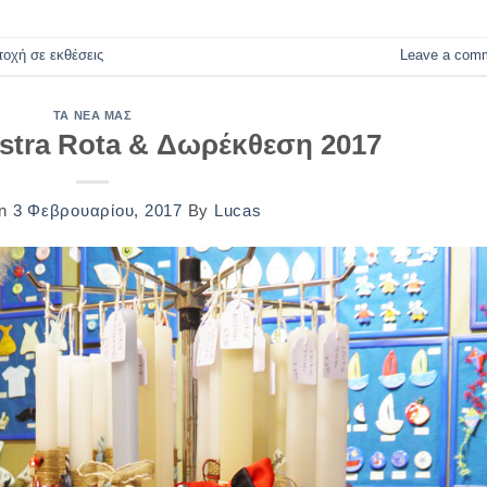
τοχή σε εκθέσεις
Leave a com
ΤΑ ΝΈΑ ΜΑΣ
stra Rota & Δωρέκθεση 2017
On
3 Φεβρουαρίου, 2017
By
Lucas