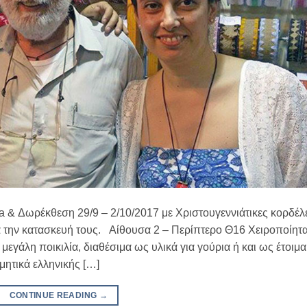
 & Δωρέκθεση 29/9 – 2/10/2017 με Χριστουγεννιάτικες κορδέλ
ια την κατασκευή τους. Αίθουσα 2 – Περίπτερο Θ16 Χειροποίητ
εγάλη ποικιλία, διαθέσιμα ως υλικά για γούρια ή και ως έτοιμα
μητικά ελληνικής […]
CONTINUE READING
→