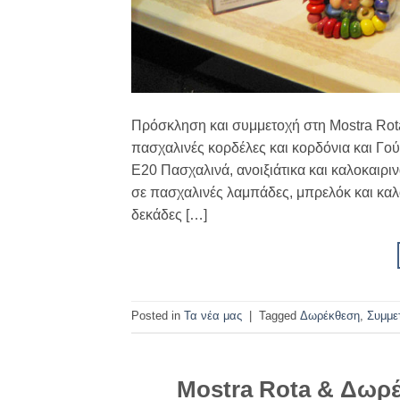
Πρόσκληση και συμμετοχή στη Mostra Rota
πασχαλινές κορδέλες και κορδόνια και Γού
Ε20 Πασχαλινά, ανοιξιάτικα και καλοκαιρι
σε πασχαλινές λαμπάδες, μπρελόκ και καλοκ
δεκάδες […]
Posted in
Τα νέα μας
|
Tagged
Δωρέκθεση
,
Συμμε
Mostra Rota & Δωρέκ