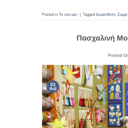
Posted in
Τα νέα μας
|
Tagged
Δωρέκθεση
,
Συμμε
Πασχαλινή Mo
Posted 
03
Φεβ