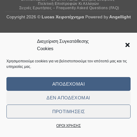
Delivery
Pickup
Πολιτική Επιστροφών Κι Αλλαγών
Συχνές Ερωτήσεις – Frequently Asked Questions (FAQ)
Copyright 2026 ©
Lucas Χειροτέχνημα
Powered by
Angellight
Διαχείριση Συγκατάθεσης
Cookies
Χρησιμοποιούμε cookies για να βελτιστοποιούμε τον ιστότοπό μας και τις
υπηρεσίες μας.
ΑΠΟΔΈΧΟΜΑΙ
ΔΕΝ ΑΠΟΔΈΧΟΜΑΙ
ΠΡΟΤΙΜΉΣΕΙΣ
ΟΡΟΙ ΧΡΗΣΗΣ