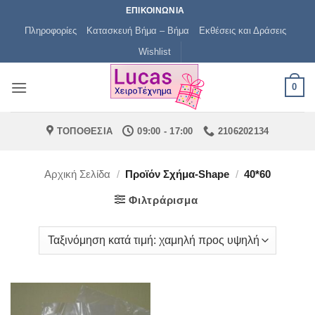
Μετάβαση
ΕΠΙΚΟΙΝΩΝΙΑ
στο
Πληροφορίες
Κατασκευή Βήμα – Βήμα
Εκθέσεις και Δράσεις
περιεχόμενο
Wishlist
0
ΤΟΠΟΘΕΣΙΑ
09:00 - 17:00
2106202134
Αρχική Σελίδα
/
Προϊόν Σχήμα-Shape
/
40*60
Φιλτράρισμα