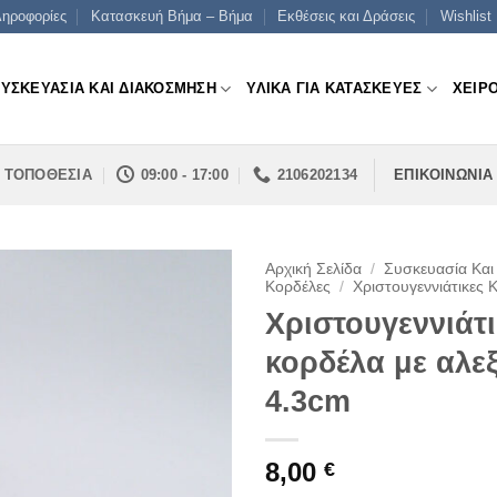
ηροφορίες
Κατασκευή Βήμα – Βήμα
Εκθέσεις και Δράσεις
Wishlist
ΣΥΣΚΕΥΑΣΙΑ ΚΑΙ ΔΙΑΚΟΣΜΗΣΗ
ΥΛΙΚΑ ΓΙΑ ΚΑΤΑΣΚΕΥΕΣ
ΧΕΙΡ
ΤΟΠΟΘΕΣΙΑ
09:00 - 17:00
2106202134
ΕΠΙΚΟΙΝΩΝΙΑ
Αρχική Σελίδα
/
Συσκευασία Και
Κορδέλες
/
Χριστουγεννιάτικες 
Χριστουγεννιάτ
κορδέλα με αλε
4.3cm
8,00
€