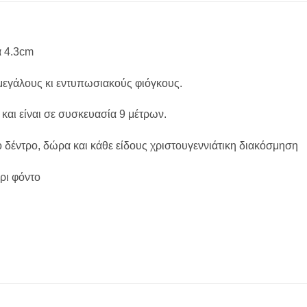
ά 4.3cm
 μεγάλους κι εντυπωσιακούς φιόγκους.
 και είναι σε συσκευασία 9 μέτρων.
κο δέντρο, δώρα και κάθε είδους χριστουγεννιάτικη διακόσμηση
ρι φόντο