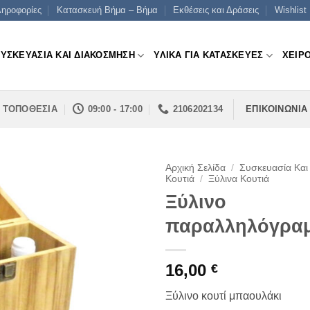
ηροφορίες
Κατασκευή Βήμα – Βήμα
Εκθέσεις και Δράσεις
Wishlist
ΣΥΣΚΕΥΑΣΙΑ ΚΑΙ ΔΙΑΚΟΣΜΗΣΗ
ΥΛΙΚΑ ΓΙΑ ΚΑΤΑΣΚΕΥΕΣ
ΧΕΙΡ
ΤΟΠΟΘΕΣΙΑ
09:00 - 17:00
2106202134
ΕΠΙΚΟΙΝΩΝΙΑ
Αρχική Σελίδα
/
Συσκευασία Και
Κουτιά
/
Ξύλινα Κουτιά
Ξύλινο
παραλληλόγραμ
16,00
€
Ξύλινο κουτί μπαουλάκι