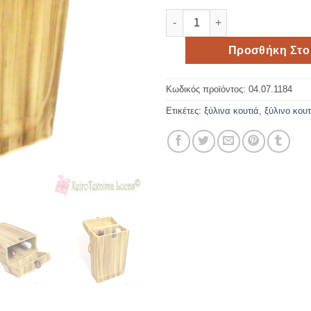
Ξύλινο παραλληλόγραμμο κου
Προσθήκη Στο
Κωδικός προϊόντος:
04.07.1184
Ετικέτες:
ξύλινα κουτιά
,
ξύλινο κουτ