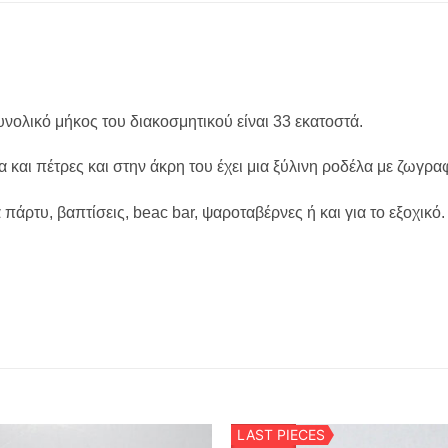
συνολικό μήκος του διακοσμητικού είναι 33 εκατοστά.
 και πέτρες και στην άκρη του έχει μια ξύλινη ροδέλα με ζωγραφ
άρτυ, βαπτίσεις, beac bar, ψαροταβέρνες ή και για το εξοχικό.
LAST PIECES