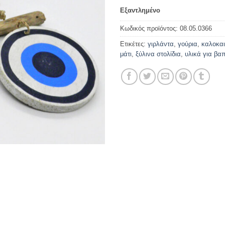
Εξαντλημένο
Κωδικός προϊόντος:
08.05.0366
Ετικέτες:
γιρλάντα
,
γούρια
,
καλοκαι
μάτι
,
ξύλινα στολίδια
,
υλικά για βα