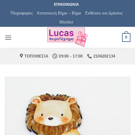
Μετάβαση
ΕΠΙΚΟΙΝΩΝΙΑ
στο
Πληροφορίες
Κατασκευή Βήμα – Βήμα
Εκθέσεις και Δράσεις
περιεχόμενο
Wishlist
0
ΤΟΠΟΘΕΣΙΑ
09:00 - 17:00
2106202134