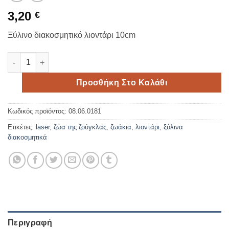
3,20
€
Ξύλινο διακοσμητικό λιοντάρι 10cm
Ξύλινο διακοσμητικό λιονταράκι 10cm ποσότητα
Προσθήκη Στο Καλάθι
Κωδικός προϊόντος:
08.06.0181
Ετικέτες:
laser
,
ζώα της ζούγκλας
,
ζωάκια
,
λιοντάρι
,
ξύλινα
διακοσμητικά
Περιγραφή