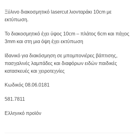
Ξύλινο διακοσμητικό lasercut λιονταράκι 10cm με
εκτύπωση.
Το διακοσμητικό έχει ύψος 10cm – πλάτος 6cm και πάχος
3mm και στη μια όψη έχει εκτύπωση
Ιδανικό για διακόσμηση σε μπομπονιέρες βάπτισης,
πασχαλινές λαμπάδες και διαφόρων ειδών παιδικές
κατασκευές και χειροτεχνίες
Κωδικός 08.06.0181
581.7811
Ελληνικό προϊόν