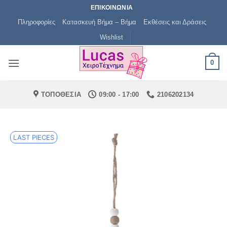
Μετάβαση
ΕΠΙΚΟΙΝΩΝΙΑ
στο
Πληροφορίες
Κατασκευή Βήμα – Βήμα
Εκθέσεις και Δράσεις
περιεχόμενο
Wishlist
0
ΤΟΠΟΘΕΣΙΑ
09:00 - 17:00
2106202134
LAST PIECES