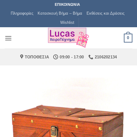
Μετάβαση
ΕΠΙΚΟΙΝΩΝΙΑ
στο
Πληροφορίες
Κατασκευή Βήμα – Βήμα
Εκθέσεις και Δράσεις
περιεχόμενο
Wishlist
0
ΤΟΠΟΘΕΣΙΑ
09:00 - 17:00
2106202134