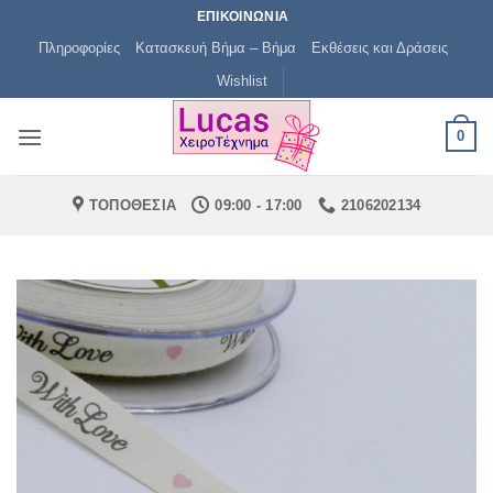
Μετάβαση
ΕΠΙΚΟΙΝΩΝΙΑ
στο
Πληροφορίες
Κατασκευή Βήμα – Βήμα
Εκθέσεις και Δράσεις
περιεχόμενο
Wishlist
0
ΤΟΠΟΘΕΣΙΑ
09:00 - 17:00
2106202134