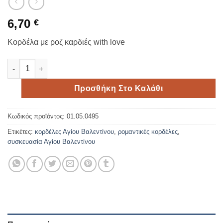
6,70
€
Κορδέλα με ροζ καρδιές with love
Κορδέλα With love 1.5cm*18meters ποσότητα
Προσθήκη Στο Καλάθι
Κωδικός προϊόντος:
01.05.0495
Ετικέτες:
κορδέλες Αγίου Βαλεντίνου
,
ρομαντικές κορδέλες
,
συσκευασία Αγίου Βαλεντίνου