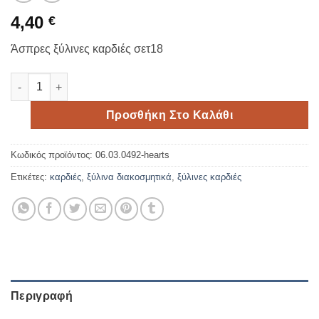
4,40
€
Άσπρες ξύλινες καρδιές σετ18
Άσπρες ξύλινες καρδιές σετ18 ποσότητα
Προσθήκη Στο Καλάθι
Κωδικός προϊόντος:
06.03.0492-hearts
Ετικέτες:
καρδιές
,
ξύλινα διακοσμητικά
,
ξύλινες καρδιές
Περιγραφή