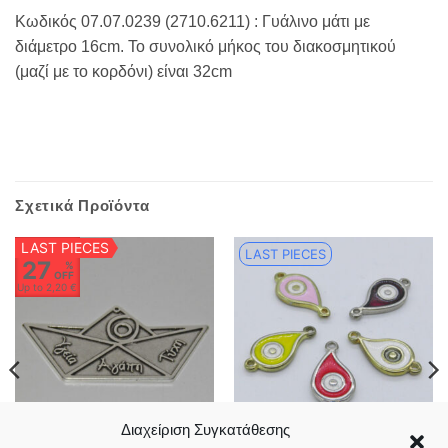
Κωδικός 07.07.0239 (2710.6211) : Γυάλινο μάτι με
διάμετρο 16cm. Το συνολικό μήκος του διακοσμητικού
(μαζί με το κορδόνι) είναι 32cm
Σχετικά Προϊόντα
LAST PIECES
LAST PIECES
27
%
OFF
Up to
2,20 €
Διαχείριση Συγκατάθεσης