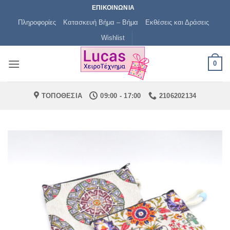
Μετάβαση
ΕΠΙΚΟΙΝΩΝΙΑ
στο
Πληροφορίες
Κατασκευή Βήμα – Βήμα
Εκθέσεις και Δράσεις
περιεχόμενο
Wishlist
0
ΤΟΠΟΘΕΣΙΑ
09:00 - 17:00
2106202134