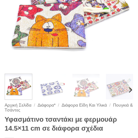
Αρχική Σελίδα
/
Διάφορα*
/
Διάφορα Είδη Και Υλικά
/
Πουγκιά &
Τσάντες
Υφασμάτινο τσαντάκι με φερμουάρ
14.5×11 cm σε διάφορα σχέδια