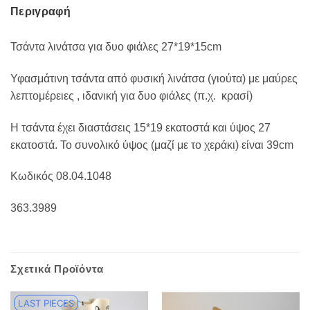
Περιγραφή
Τσάντα λινάτσα για δυο φιάλες 27*19*15cm
Υφασμάτινη τσάντα από φυσική λινάτσα (γιούτα) με μαύρες
λεπτομέρειες , ιδανική για δυο φιάλες (π.χ. κρασί)
Η τσάντα έχει διαστάσεις 15*19 εκατοστά και ύψος 27
εκατοστά. Το συνολικό ύψος (μαζί με το χεράκι) είναι 39cm
Κωδικός 08.04.1048
363.3989
Σχετικά Προϊόντα
LAST PIECES