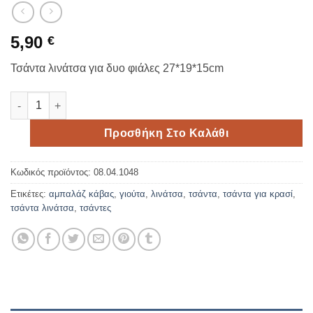
5,90
€
Τσάντα λινάτσα για δυο φιάλες 27*19*15cm
Τσάντα λινάτσα για δυο φιάλες 27*19*15cm ποσότητα
Προσθήκη Στο Καλάθι
Κωδικός προϊόντος:
08.04.1048
Ετικέτες:
αμπαλάζ κάβας
,
γιούτα
,
λινάτσα
,
τσάντα
,
τσάντα για κρασί
,
τσάντα λινάτσα
,
τσάντες