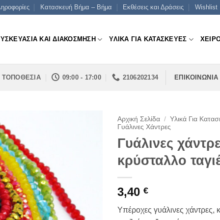
ηροφορίες
Κατασκευή Βήμα – Βήμα
Εκθέσεις και Δράσεις
Wishlist
ΣΥΣΚΕΥΑΣΙΑ ΚΑΙ ΔΙΑΚΟΣΜΗΣΗ
ΥΛΙΚΑ ΓΙΑ ΚΑΤΑΣΚΕΥΕΣ
ΧΕΙΡ
ΤΟΠΟΘΕΣΙΑ
09:00 - 17:00
2106202134
ΕΠΙΚΟΙΝΩΝΙΑ
Αρχική Σελίδα
/
Υλικά Για Κατασ
Γυάλινες Χάντρες
Γυάλινες χάντρ
κρύσταλλο ταγι
3,40
€
Υπέροχες γυάλινες χάντρες, 