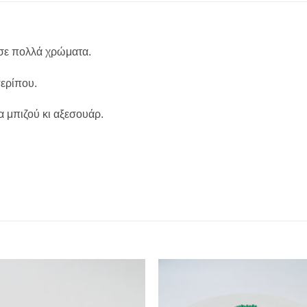
 σε πολλά χρώματα.
περίπου.
α μπιζού κι αξεσουάρ.