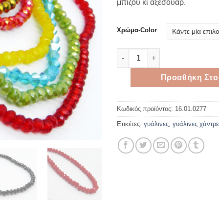
μπιζού κι αξεσουάρ.
Χρώμα-Color
Γυάλινες χάντρες κρύσταλλο 
Προσθήκη Στο
Κωδικός προϊόντος:
16.01.0277
Ετικέτες:
γυάλινες
,
γυάλινες χάντρε