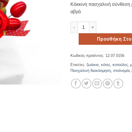
Κόκκινη πασχαλινή σύνθεση 
αβγά
Κόκκινη πασχαλινή σύνθεση μ
Προσθήκη Στο
Κωδικός προϊόντος:
12.07.0156
Ετικέτες:
ζωάκια
,
κότες
,
κοτούλες
,
Πασχαλινή διακόσμηση
,
στολισμός