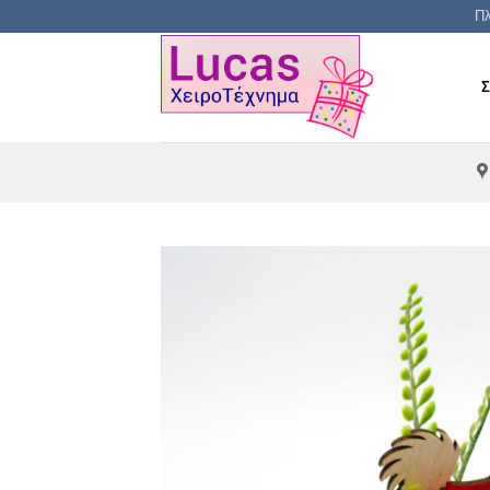
Μετάβαση
Πλ
στο
περιεχόμενο