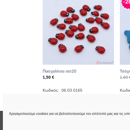
2
5cm σετ6
Πασχαλίτσα σετ20
Τσόχι
1,50
€
1,60
ουσα
115
Κωδικός: 06.03.0165
Κωδι
€.
Χρησιμοποιούμε cookies για να βελτιστοποιούμε τον ιστότοπό μας και τις υπη