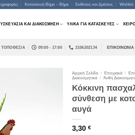
ηροφορίες
Κατασκευή Βήμα – Βήμα
Εκθέσεις και Δράσεις
Wishlist
ΣΥΣΚΕΥΑΣΙΑ ΚΑΙ ΔΙΑΚΟΣΜΗΣΗ
ΥΛΙΚΑ ΓΙΑ ΚΑΤΑΣΚΕΥΕΣ
ΧΕΙΡ
ΤΟΠΟΘΕΣΙΑ
09:00 - 17:00
2106202134
ΕΠΙΚΟΙΝΩΝΙΑ
Αρχική Σελίδα
/
Εποχιακά
/
Επο
Διακοσμητικά
/
Άνθη Διακοσμητ
Κόκκινη πασχα
σύνθεση με κοτ
αυγά
3,30
€