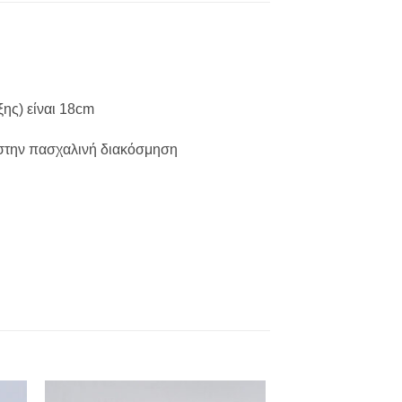
ξης) είναι 18cm
 στην πασχαλινή διακόσμηση