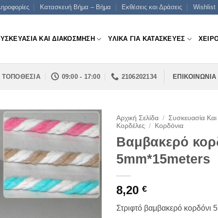
ηροφορίες
Κατασκευή Βήμα – Βήμα
Εκθέσεις και Δράσεις
Wishlist
ΣΥΣΚΕΥΑΣΙΑ ΚΑΙ ΔΙΑΚΟΣΜΗΣΗ
ΥΛΙΚΑ ΓΙΑ ΚΑΤΑΣΚΕΥΕΣ
ΧΕΙΡ
ΤΟΠΟΘΕΣΙΑ
09:00 - 17:00
2106202134
ΕΠΙΚΟΙΝΩΝΙΑ
Αρχική Σελίδα
/
Συσκευασία Και
Κορδέλες
/
Κορδόνια
Βαμβακερό κορ
5mm*15meters
8,20
€
Στριφτό βαμβακερό κορδόνι