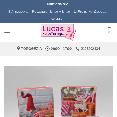
Μετάβαση
ΕΠΙΚΟΙΝΩΝΙΑ
στο
Πληροφορίες
Κατασκευή Βήμα – Βήμα
Εκθέσεις και Δράσεις
περιεχόμενο
Wishlist
0
ΤΟΠΟΘΕΣΙΑ
09:00 - 17:00
2106202134