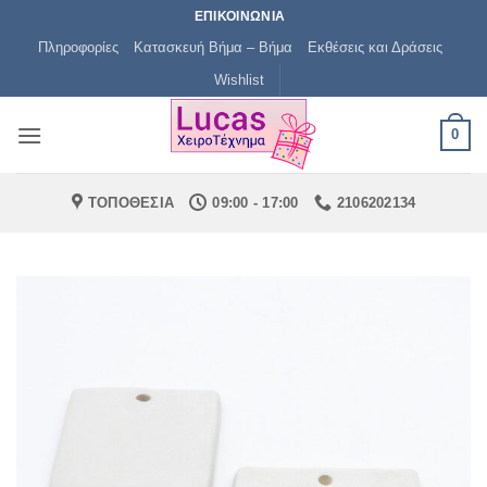
Μετάβαση
ΕΠΙΚΟΙΝΩΝΙΑ
στο
Πληροφορίες
Κατασκευή Βήμα – Βήμα
Εκθέσεις και Δράσεις
περιεχόμενο
Wishlist
0
ΤΟΠΟΘΕΣΙΑ
09:00 - 17:00
2106202134