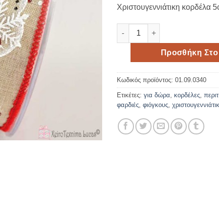
Χριστουγεννιάτικη κορδέλα 
Κορδέλα με χιονάνθρωπους 5
Προσθήκη Στο
Κωδικός προϊόντος:
01.09.0340
Ετικέτες:
για δώρα
,
κορδέλες
,
περι
φαρδιές
,
φιόγκους
,
χριστουγεννιάτι