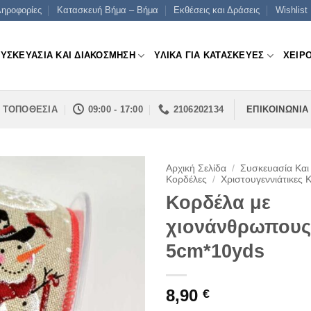
ηροφορίες
Κατασκευή Βήμα – Βήμα
Εκθέσεις και Δράσεις
Wishlist
ΣΥΣΚΕΥΑΣΙΑ ΚΑΙ ΔΙΑΚΟΣΜΗΣΗ
ΥΛΙΚΑ ΓΙΑ ΚΑΤΑΣΚΕΥΕΣ
ΧΕΙΡ
ΤΟΠΟΘΕΣΙΑ
09:00 - 17:00
2106202134
ΕΠΙΚΟΙΝΩΝΙΑ
Αρχική Σελίδα
/
Συσκευασία Και
Κορδέλες
/
Χριστουγεννιάτικες 
Κορδέλα με
χιονάνθρωπους
5cm*10yds
8,90
€