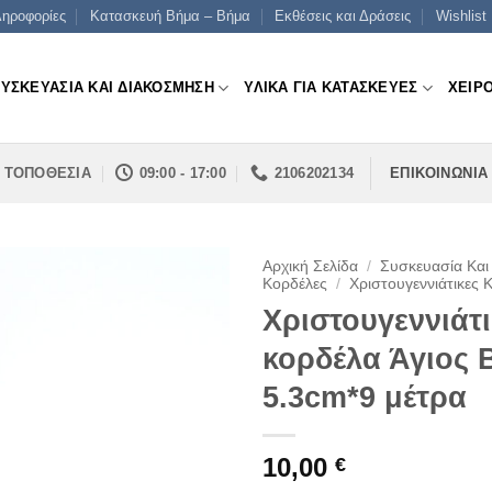
ηροφορίες
Κατασκευή Βήμα – Βήμα
Εκθέσεις και Δράσεις
Wishlist
ΣΥΣΚΕΥΑΣΙΑ ΚΑΙ ΔΙΑΚΟΣΜΗΣΗ
ΥΛΙΚΑ ΓΙΑ ΚΑΤΑΣΚΕΥΕΣ
ΧΕΙΡ
ΤΟΠΟΘΕΣΙΑ
09:00 - 17:00
2106202134
ΕΠΙΚΟΙΝΩΝΙΑ
Αρχική Σελίδα
/
Συσκευασία Και
Κορδέλες
/
Χριστουγεννιάτικες 
Χριστουγεννιάτ
κορδέλα Άγιος 
5.3cm*9 μέτρα
10,00
€