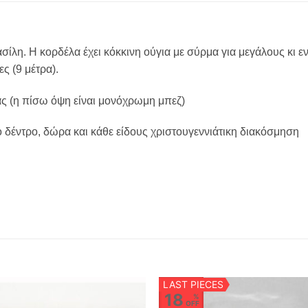
ασίλη. Η κορδέλα έχει κόκκινη ούγια με σύρμα για μεγάλους κι
ς (9 μέτρα).
ας (η πίσω όψη είναι μονόχρωμη μπεζ)
κο δέντρο, δώρα και κάθε είδους χριστουγεννιάτικη διακόσμηση
LAST PIECES
18
%
OFF