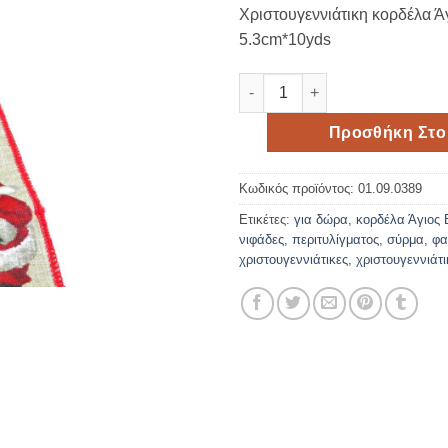
Χριστουγεννιάτικη κορδέλα Ά
5.3cm*10yds
Χριστουγεννιάτικη κορδέλα Άγ
Προσθήκη Στο
Κωδικός προϊόντος:
01.09.0389
Ετικέτες:
για δώρα
,
κορδέλα Άγιος 
νιφάδες
,
περιτυλίγματος
,
σύρμα
,
φα
χριστουγεννιάτικες
,
χριστουγεννιάτ