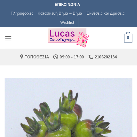
Μετάβαση
ΕΠΙΚΟΙΝΩΝΙΑ
στο
Πληροφορίες
Κατασκευή Βήμα – Βήμα
Εκθέσεις και Δράσεις
περιεχόμενο
Wishlist
0
ΤΟΠΟΘΕΣΙΑ
09:00 - 17:00
2106202134