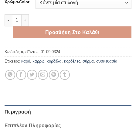
Χρώμα-Color
Καρό κορδέλα 4,5 cm*9meters ποσότητα
Προσθήκη Στο Καλάθι
Κωδικός προϊόντος:
01.09.0324
Ετικέτες:
καρό
,
καρρώ
,
κορδέλα
,
κορδέλες
,
σύρμα
,
συσκευασία
Περιγραφή
Επιπλέον Πληροφορίες