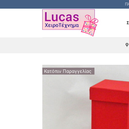
Μετάβαση
Πλ
στο
περιεχόμενο
Κατόπιν Παραγγελίας