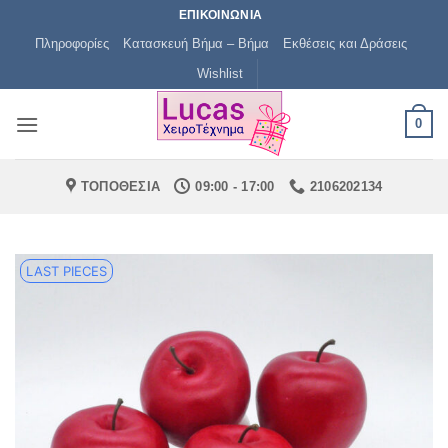
Μετάβαση
ΕΠΙΚΟΙΝΩΝΙΑ
στο
Πληροφορίες
Κατασκευή Βήμα – Βήμα
Εκθέσεις και Δράσεις
περιεχόμενο
Wishlist
0
ΤΟΠΟΘΕΣΙΑ
09:00 - 17:00
2106202134
LAST PIECES