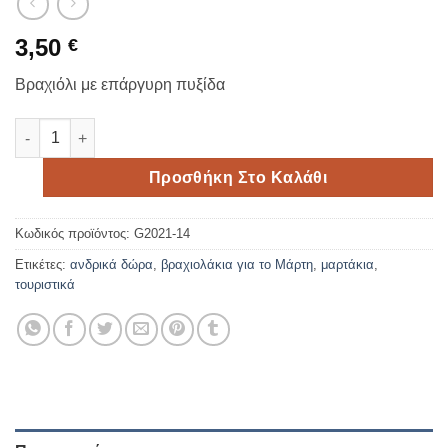
3,50
€
Βραχιόλι με επάργυρη πυξίδα
Βραχιόλι με επάργυρη πυξίδα ποσότητα
Προσθήκη Στο Καλάθι
Κωδικός προϊόντος:
G2021-14
Ετικέτες:
ανδρικά δώρα
,
βραχιολάκια για το Μάρτη
,
μαρτάκια
,
τουριστικά