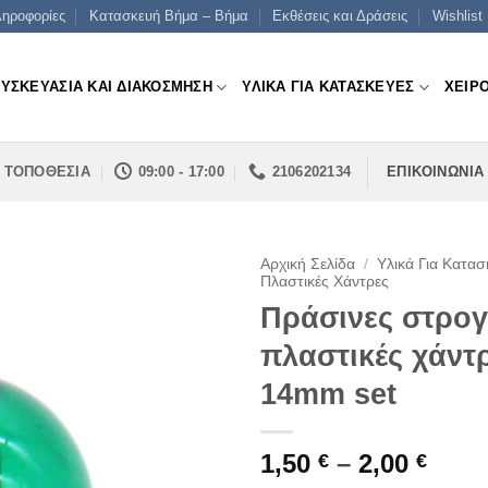
ηροφορίες
Κατασκευή Βήμα – Βήμα
Εκθέσεις και Δράσεις
Wishlist
ΣΥΣΚΕΥΑΣΙΑ ΚΑΙ ΔΙΑΚΟΣΜΗΣΗ
ΥΛΙΚΑ ΓΙΑ ΚΑΤΑΣΚΕΥΕΣ
ΧΕΙΡ
ΤΟΠΟΘΕΣΙΑ
09:00 - 17:00
2106202134
ΕΠΙΚΟΙΝΩΝΙΑ
Αρχική Σελίδα
/
Υλικά Για Κατασ
Πλαστικές Χάντρες
Πράσινες στρογ
πλαστικές χάντρ
14mm set
Pric
1,50
–
2,00
€
€